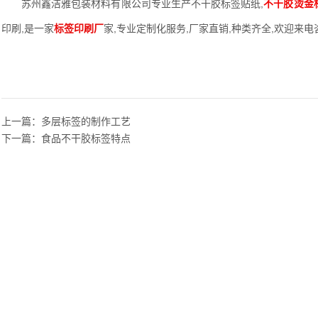
苏州鑫洁雅包装材料有限公司专业生产不干胶标签贴纸,
不干胶烫金
印刷,是一家
标签印刷厂
家,专业定制化服务,厂家直销,种类齐全,欢迎来电咨询曹
上一篇：
多层标签的制作工艺
下一篇：
食品不干胶标签特点