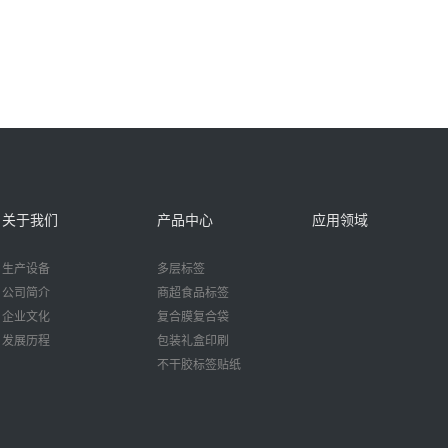
关于我们
产品中心
应用领域
生产设备
多层标签
公司简介
商超食品标签
企业文化
复合膜复合袋
发展历程
包装礼盒印刷
不干胶标签贴纸