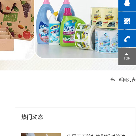
点击咨询
1391359
返回列表
热门动态