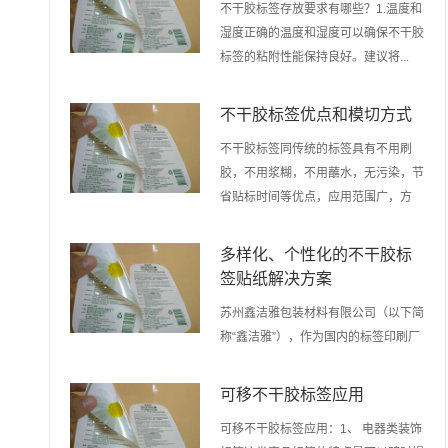
不干胶标签存放要求有哪些？1.温度和
湿度正确的温度和湿度可以确保不干胶
标签的粘附性能保持良好。建议将...
不干胶标签优点和模切方式
不干胶标签同传统的标签具有不用刷
胶，不用浆糊，不用蘸水，无污染，节
省贴标时间等优点，应用范围广，方
便...
多样化、个性化的不干胶标
签贴纸解决方案
苏州鑫洁雅包装材料有限公司（以下简
称“鑫洁雅”），作为国内的标签印刷厂
家，致力于为客户提供更多样化、...
可移不干胶标签应用
可移不干胶标签应用：1、 电器类装饰