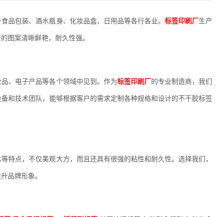
于食品包装、酒水瓶身、化妆品盒、日用品等各行各业。
标签印刷厂
生产
签的图案清晰鲜艳，耐久性强。
妆品、电子产品等各个领域中见到。作为
标签印刷厂
的专业制造商，我们
设备和技术团队，能够根据客户的需求定制各种规格和设计的不干胶标签
水等特点，不仅美观大方，而且还具有很强的粘性和耐久性。选择我们，
提升品牌形象。