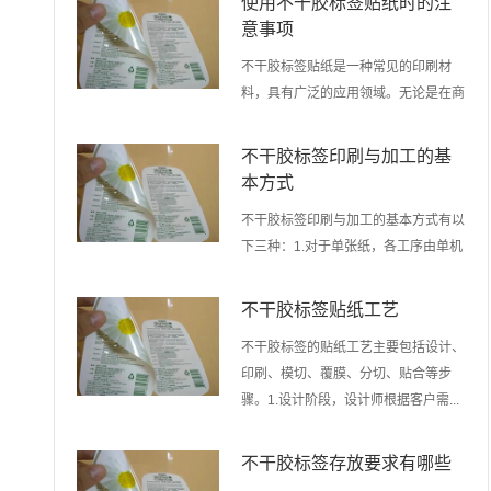
使用不干胶标签贴纸时的注
意事项
不干胶标签贴纸是一种常见的印刷材
料，具有广泛的应用领域。无论是在商
业领域还是个人生活中，不干胶标签
贴...
不干胶标签印刷与加工的基
本方式
不干胶标签印刷与加工的基本方式有以
下三种：1.对于单张纸，各工序由单机
分别完成；2.对于从卷筒纸输纸...
不干胶标签贴纸工艺
不干胶标签的贴纸工艺主要包括设计、
印刷、模切、覆膜、分切、贴合等步
骤。1.设计阶段，设计师根据客户需...
不干胶标签存放要求有哪些