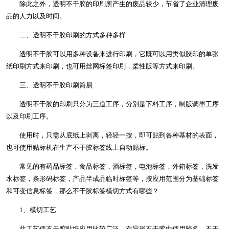
除此之外，透明不干胶的印刷所产生的废品较少，节省了企业清理废
品的人力以及时间。
二、透明不干胶印刷的方式多种多样
透明不干胶可以用多种设备来进行印刷，它既可以用类似胶印的单张
纸印刷方式来印刷，也可用丝网标签印刷，柔性版等方式来印刷。
三、透明不干胶印刷简易
透明不干胶的印刷只分为三道工序，分别是下料工序，制版调墨工序
以及印刷工序。
使用时，只需从底纸上剥离，轻轻一按，即可贴到各种基材的表面，
也可使用贴标机在生产不干胶标签线上自动贴标。
常见的有药品标签，食品标签，酒标签，电池标签，外箱标签，洗发
水标签，条形码标签，产品半成品临时标签等，按应用范围分为基础标签
和可变信息标签，那么不干胶标签模切方式有哪些？
1、模切工艺
此工艺使不干胶贴纸应用比较广泛，在异形不干胶中使用较多，不干