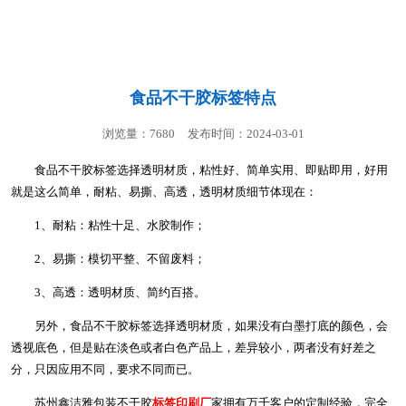
联系我们
食品不干胶标签特点
浏览量：7680
发布时间：2024-03-01
食品不干胶标签选择透明材质，粘性好、简单实用、即贴即用，好用
就是这么简单，耐粘、易撕、高透，透明材质细节体现在：
1、耐粘：粘性十足、水胶制作；
2、易撕：模切平整、不留废料；
3、高透：透明材质、简约百搭。
另外，食品不干胶标签选择透明材质，如果没有白墨打底的颜色，会
透视底色，但是贴在淡色或者白色产品上，差异较小，两者没有好差之
分，只因应用不同，要求不同而已。
苏州鑫洁雅包装
不干胶
标签印刷厂
家拥有万千客户的定制经验，完全