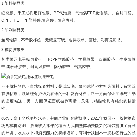
1.塑料制品类:
缠绕膜、手工或机用打包带、PE气泡膜、气泡袋EPE发泡膜、、自封口袋、
OPP、PE、PP塑料袋.复合袋，复合卷膜。
2.印刷制品类:
丝网铭牌，不干胶标签、无碳复写纸、各类表单、画册、彩页说明书。
3.模切胶带类:
各类警示电子模切胶带、BOPP封箱胶带、文具胶带、双面胶带、牛皮纸胶
带.美纹纸胶带、耐高温胶带、防伪胶带、铝箔胶带。
不干胶标签也叫自粘标签材料，是以纸张、薄膜或特种材料为面料，背面涂
有胶粘剂，以涂硅保护纸为底纸的一种复合材料，它一方面保证底纸与面纸
的适度粘连，另一方面保证面纸被剥离后，又能与粘贴物具有结实的粘贴
性。
86%，高于全球平均水平，中商产业研究院预测，2021年我国不干胶标签市
场规模将达84，居民收入水平的增长为我国整体消费能力的增强提供了有利
的环境，收入水平和消费能力的持续增加，有利于我国不干胶标签行业的长