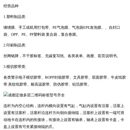
经营品种
1.塑料制品类:
缠绕膜、手工或机用打包带、PE气泡膜、气泡袋EPE发泡膜、、自封口
袋、OPP、PE、PP塑料袋.复合袋，复合卷膜。
2.印刷制品类:
丝网铭牌，不干胶标签、无碳复写纸、各类表单、画册、彩页说明书。
3.模切胶带类:
各类警示电子模切胶带、BOPP封箱胶带、文具胶带、双面胶带、牛皮纸胶
带.美纹纸胶带、耐高温胶带、防伪胶带、铝箔胶带。
连杆为内空心结构，连杆内横向设置有气缸，气缸内设置有活塞，活塞上
设置有活塞杆，活塞杆沿连杆方向朝向接纳辊，活塞杆上设置有一端可滑
动地卡在连杆内的衔接块，衔接块上设置有轴承，轴承上设置有卡盘，卡
盘上设置有可夹紧接纳辊的爪。