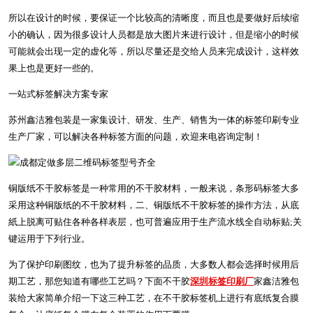
所以在设计的时候，要保证一个比较高的清晰度，而且也是要做好后续缩
小的确认，因为很多设计人员都是放大图片来进行设计，但是缩小的时候
可能就会出现一定的虚化等，所以尽量还是交给人员来完成设计，这样效
果上也是更好一些的。
一站式标签解决方案专家
苏州鑫洁雅包装是一家集设计、研发、生产、销售为一体的标签印刷专业
生产厂家，可以解决各种标签方面的问题，欢迎来电咨询定制！
铜版纸不干胶标签是一种常用的不干胶材料，一般来说，条形码标签大多
采用这种铜版纸的不干胶材料，二、铜版纸不干胶标签的操作方法，从底
紙上脱离可贴住各种各样表层，也可普遍应用于生产流水线全自动标贴;关
键运用于下列行业。
为了保护印刷图纹，也为了提升标签的品质，大多数人都会选择时候用后
期工艺，那您知道有哪些工艺吗？下面不干胶
深圳标签印刷厂
家鑫洁雅包
装给大家简单介绍一下这三种工艺，在不干胶标签机上进行有底纸复合膜