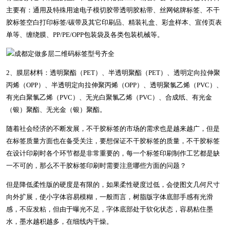
主要有：通用及特殊用途电子模切胶带透明胶粘带、丝网铭牌标签、不干
胶标签空白打印标签/碳带及其它印刷品、精装礼盒、彩盒样本、宣传页表
单等、缠绕膜、PP/PE/OPP包装袋及各类包装机械等。
2、膜层材料：透明聚酯（PET）、半透明聚酯（PET）、透明定向拉伸聚
丙烯（OPP）、半透明定向拉伸聚丙烯（OPP）、透明聚氯乙烯（PVC）、
有光白聚氯乙烯（PVC）、无光白聚氯乙烯（PVC）、合成纸、有光金
（银）聚酯、无光金（银）聚酯。
随着社会经济的不断发展，不干胶标签的市场的需求也是越来越广，但是
在标签质量方面也在备受关注，要想保证不干胶标签的质量，不干胶标签
在设计印刷时各个环节都是非常重要的，每一个标签印刷制作工艺都是缺
一不可的，那么不干胶标签印刷时需要注意哪些方面的问题？
但是降低柔性版的硬度是有限的，如果柔性硬度过低，会使图文几何尺寸
向外扩展，使小字体容易模糊，一般而言，树脂版字体底部手感有光滑
感，不应发粘，但由于曝光不足，字体底部处于软化状态，容易粘住墨
水，墨水越积越多，在细线内干燥。