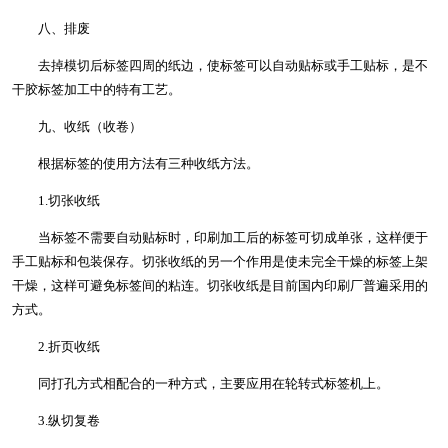
八、排废
去掉模切后标签四周的纸边，使标签可以自动贴标或手工贴标，是不
干胶标签加工中的特有工艺。
九、收纸（收卷）
根据标签的使用方法有三种收纸方法。
1.切张收纸
当标签不需要自动贴标时，印刷加工后的标签可切成单张，这样便于
手工贴标和包装保存。切张收纸的另一个作用是使未完全干燥的标签上架
干燥，这样可避免标签间的粘连。切张收纸是目前国内印刷厂普遍采用的
方式。
2.折页收纸
同打孔方式相配合的一种方式，主要应用在轮转式标签机上。
3.纵切复卷