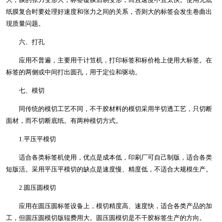
纸膜复合时要处理好速度和张力之间的关系，否则大的标签会发生卷曲出
现质量问题。
六、打孔
应用不普遍，主要用干计笪机，打印标签和标价枪上使用大标签。在
标签的两侧或中间打出圆孔，用于定位和驱动。
七、模切
同传统的模切工艺不同，不干胶材料的模切采用半切透工艺，只切断
面材，而不切断底纸。有两种模切方式。
1.平压平模切
适合各类标签机使用，优点是成本低，印刷厂可自己制版，适合各类
短版活。采用平压平模切的缺点是速度慢、精度低，不适合大规模生产。
2.圆压圆模切
应用在圆压圆标签设备上，模切精度高、速度快，适合各类产品的加
工，但圆压圆模切版辊费用大。圆压圆模切是不干胶标签生产的方向。