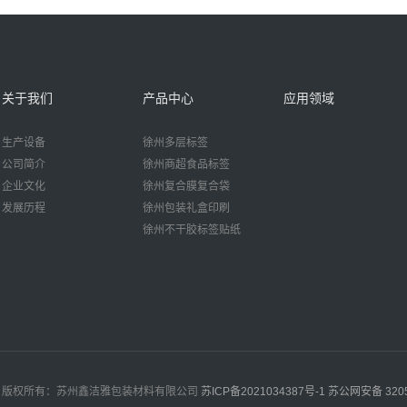
关于我们
产品中心
应用领域
生产设备
徐州多层标签
公司简介
徐州商超食品标签
企业文化
徐州复合膜复合袋
发展历程
徐州包装礼盒印刷
徐州不干胶标签贴纸
版权所有：苏州鑫洁雅包装材料有限公司
苏ICP备2021034387号-1
苏公网安备 3205