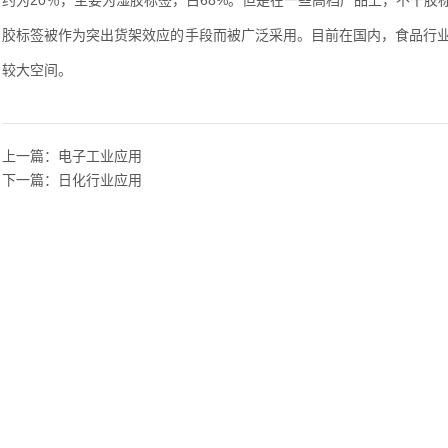
约为20％，主要为湿胶标签，占68%。但是在一些高档产品上，不干
胶标签被作为突出货架效应的手段而被广泛采用。目前在国内，食品行
较大空间。
上一篇：
电子工业应用
下一篇：
日化行业应用