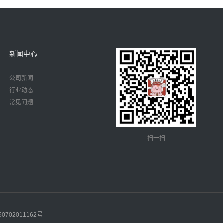
新闻中心
公司新闻
行业动态
常见问题
扫一扫
0702011162号