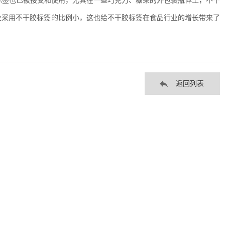
胶标签也已被接受和使用，尤其在一些巧克力、糖果的外包装瓶体上，不干
业采用不干胶标签的比例小，这也给不干胶标签在食品行业的增长带来了
返回列表